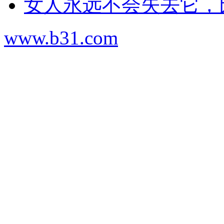
女人永远不会失去它，
www.b31.com