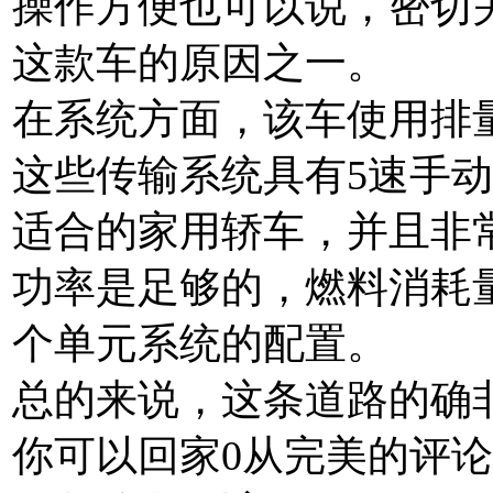
操作方便也可以说，密切
这款车的原因之一。
在系统方面，该车使用排量
这些传输系统具有5速手
适合的家用轿车，并且非
功率是足够的，燃料消耗
个单元系统的配置。
总的来说，这条道路的确
你可以回家0从完美的评论