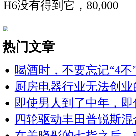
H6没有得到它，80,000
热门文章
喝酒时，不要忘记“4不
厨房电器行业无法创业
即使男人到了中年，即
四轮驱动丰田普锐斯混
在关晓彤的七指之后，