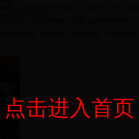
正常的。
是勒布朗，每向前被过度防守打的时候，如果没有将上升在任何
迫缺席至少一些游戏。
个非常敏感的，这是非常有可能，你是不是能承受的结果要小心
不仅有他突破的机会，但它需要一个星期才能恢复，对于球迷来说
点击进入首页