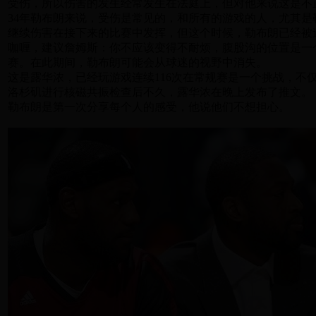
受伤，所以伤害的发生经常发生在法庭上，但对他来说这是不
34年勒布朗来说，受伤是常见的，和所有的游戏的人，尤其
继续伤害在接下来的比赛中发挥，但这个时候，勒布朗已经被
咖喱，建议詹姆斯：你不应该变得不耐烦，腹股沟的位置是一
赛。在此期间，勒布朗可能会从球迷的视野中消失。
这是露华浓，已经玩游戏连续116次在常规赛是一个挑战，
洛杉矶进行核磁共振检查后不久，露华浓在晚上发布了推文。
勒布朗是第一次分享每个人的感受，他说他们不想担心。