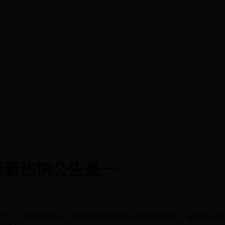
最新伤病公告是一
四次，帕森斯的至少3周的话很想念他在受伤的结束，这家伙是