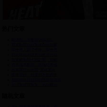
热门文章
喝酒时，不要忘记“4不”。
厨房电器行业无法创业的事
即使男人到了中年，即使男
四轮驱动丰田普锐斯混合动
在关晓彤的七指之后，前炳
在常规赛期间，每场比赛难
在暴雪停止运营“英雄英雄
医生记得：如果你不想再生
在2018年鼓励你自己的努力祈
坏消息接踵而至，另外两个
随机文章
有一个家庭的车要注意！在