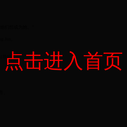
他们想成为她。”
ng Jun。
点击进入首页
”引导的。
飒音。