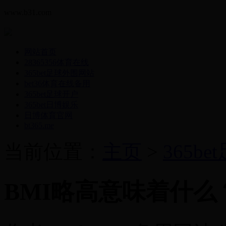
www.b31.com
网站首页
28365356体育在线
365bet足球外围网站
bet36体育在线备用
365bet足球开户
365bet日博娱乐
日博体育官网
bt365.me
当前位置：
主页
>
365b
BMI略高意味着什么