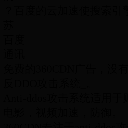
？百度的云加速使搜索引
苏
百度
通讯
免费的360CDN广告，没
反DDO攻击系统_。
Anti-ddos攻击系统
电影，视频加速，防御。
360CDN专注于anti-dd