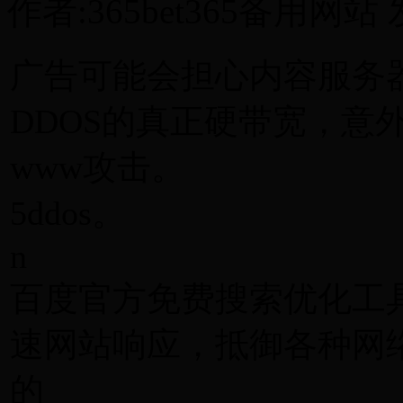
作者:365bet365备用网站 发
广告可能会担心内容服务器
DDOS的真正硬带宽，意
www攻击。
5ddos。
n
百度官方免费搜索优化工
速网站响应，抵御各种网
的