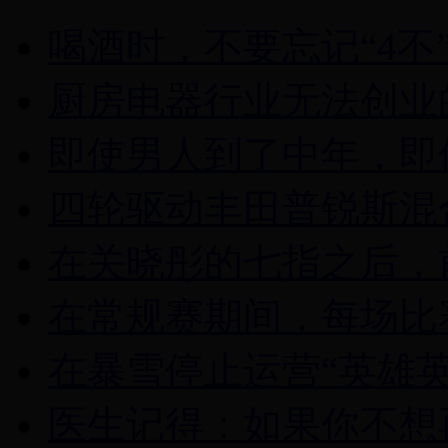
喝酒时，不要忘记“4不
厨房电器行业无法创业
即使男人到了中年，即
四轮驱动丰田普锐斯混
在关晓彤的七指之后，
在常规赛期间，每场比
在暴雪停止运营“英雄
医生记得：如果你不想